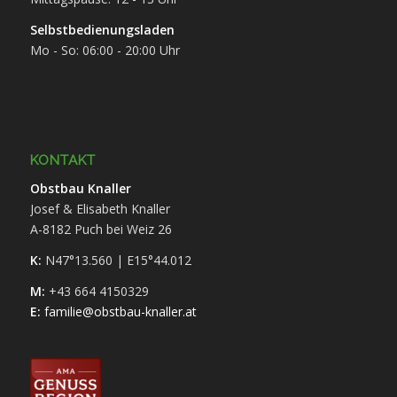
Selbstbedienungsladen
Mo - So: 06:00 - 20:00 Uhr
KONTAKT
Obstbau Knaller
Josef & Elisabeth Knaller
A-8182 Puch bei Weiz 26
K:
N47°13.560 | E15°44.012
M:
+43 664 4150329
E:
familie@obstbau-knaller.at