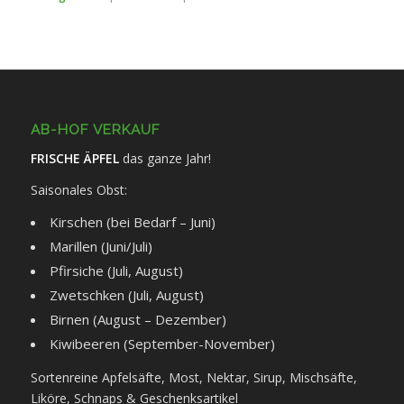
AB-HOF VERKAUF
FRISCHE ÄPFEL
das ganze Jahr!
Saisonales Obst:
Kirschen (bei Bedarf – Juni)
Marillen (Juni/Juli)
Pfirsiche (Juli, August)
Zwetschken (Juli, August)
Birnen (August – Dezember)
Kiwibeeren (September-November)
Sortenreine Apfelsäfte, Most, Nektar, Sirup, Mischsäfte,
Liköre, Schnaps & Geschenksartikel