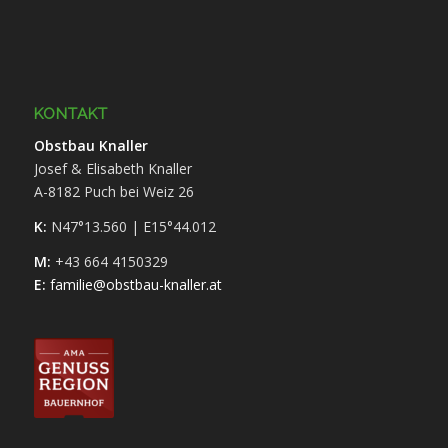
KONTAKT
Obstbau Knaller
Josef & Elisabeth Knaller
A-8182 Puch bei Weiz 26
K:
N47°13.560 | E15°44.012
M:
+43 664 4150329
E:
familie@obstbau-knaller.at