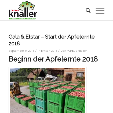
Gala & Elstar – Start der Apfelernte
2018
/
/
September 9, 2018
in
Ernten 2018
von
Markus Knaller
Beginn der Apfelernte 2018