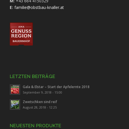
M:
+43 664 4150329
E:
familie@obstbau-knaller.at
LETZTEN BEITRÄGE
Gala & Elstar – Start der Apfelernte 2018
September 9, 2018 - 15:00
Zwetschken sind reif
August 28, 2018 - 12:25
NEUESTEN PRODUKTE