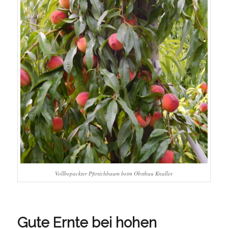
Vollbepackter Pfirsichbaum beim Obstbau Knaller
Gute Ernte bei hohen