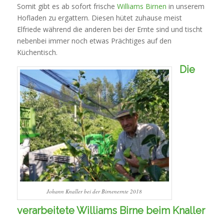
Somit gibt es ab sofort frische
Williams Birnen
in unserem
Hofladen zu ergattern. Diesen hütet zuhause meist
Elfriede während die anderen bei der Ernte sind und tischt
nebenbei immer noch etwas Prächtiges auf den
Küchentisch.
Die
Johann Knaller bei der Birnenernte 2018
verarbeitete Williams Birne beim Knaller