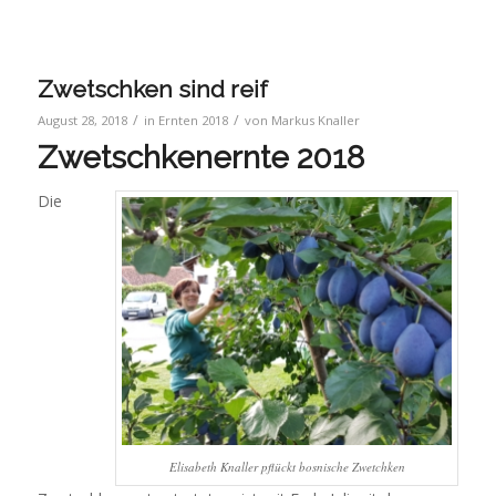
Zwetschken sind reif
/
/
August 28, 2018
in
Ernten 2018
von
Markus Knaller
Zwetschkenernte 2018
Die
Elisabeth Knaller pflückt bosnische Zwetchken