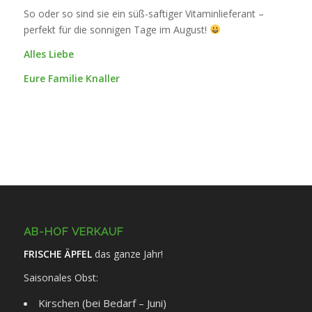
So oder so sind sie ein süß-saftiger Vitaminlieferant –
perfekt für die sonnigen Tage im August!
Alles Liebe
Eure Familie Knaller
AB-HOF VERKAUF
FRISCHE ÄPFEL
das ganze Jahr!
Saisonales Obst:
Kirschen (bei Bedarf – Juni)