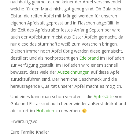
nachhaltig gearbeitet und keiner der Äpfel verschwendet,
welche für den Markt nicht gut genug sind. Ob Gala oder
Elstar, die reifen Äpfel mit Mängel werden für unseren
eigenen Apfelsaft gepresst und in Flaschen abgefüllt. In
der Zeit des Apfelstraßenfestes Anfang September wird
auch der Apfelsturm meist aus Elstar Äpfeln gemacht, da
nur diese das sturmhafte weiß zum Vorschein bringen.
Bleiben immer noch Äpfel übrig werden diese gemaischt,
destilliert und als hochprozentigen
Edelbrand
im Hofladen
zur Verfügung gestellt. Im Hofladen wird einem schnell
bewusst, dass viele der
Auszeichnungen
auf diese Äpfel
zurückzuführen sind. Der herrliche Geschmack und die
herausragende Qualität unserer Äpfel macht es möglich.
Und eines kann man schon verraten – die
Apfelsäfte
von
Gala und Elstar sind auch heuer wieder äußerst delikat und
ab sofort im
Hofladen
zu erwerben.
Erwartungsvoll
Eure Familie Knaller