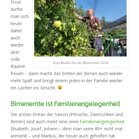
Frost
durfte
man sich
heuer
daher
auch
wieder
über
volle
Josef Knaller bei der Birnenernte 2018
Bäume
freuen – dann macht das Ernten der Birnen auch wieder
mehr Spaß und bringt einem jeden in der Familie wieder
ein Lachen ins Gesicht.
Birnenernte ist Familienangelegenheit
Die ersten Ernten der Saison (Pfirsiche, Zwetschken und
Birnen) sind auch meist eine reine
Familienangelegenheit
.
Elisabeth, Josef, Johann – dem man seine 80+ nicht mal
anmerkt – und Markus, der heuer auch geholfen hat.