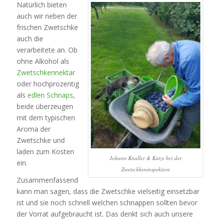
Natürlich bieten
auch wir neben der
frischen Zwetschke
auch die
verarbeitete an. Ob
ohne Alkohol als
Zwetschkennektar
oder hochprozentig
als
edlen Schnaps
,
beide überzeugen
mit dem typischen
Aroma der
Zwetschke und
laden zum Kosten
Johann Knaller & Katze bei der
ein.
Zwetschkeninspektion
Zusammenfassend
kann man sagen, dass die Zwetschke vielseitig einsetzbar
ist und sie noch schnell welchen schnappen sollten bevor
der Vorrat aufgebraucht ist. Das denkt sich auch unsere